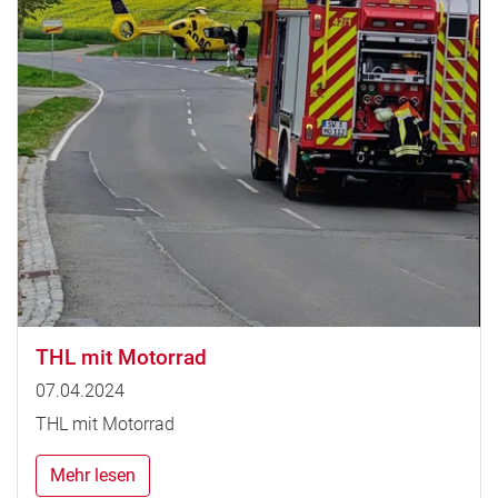
THL mit Motorrad
07.04.2024
THL mit Motorrad
Mehr lesen