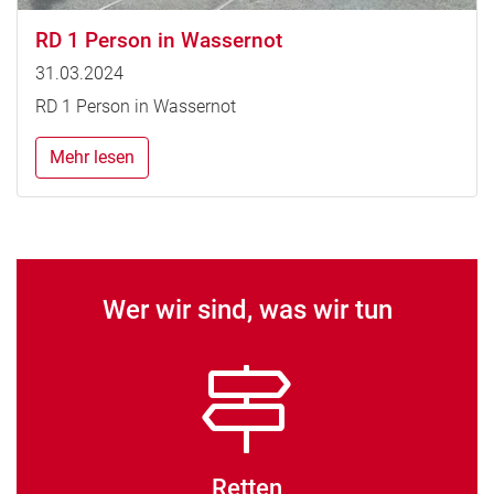
RD 1 Person in Wassernot
31.03.2024
RD 1 Person in Wassernot
Mehr lesen
Wer wir sind, was wir tun
Retten