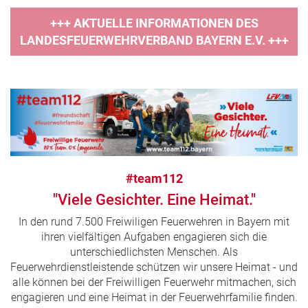
+++ AKTUELLE INFORMATIONEN DES
LANDESFEUERWEHRVERBAND BAYERN E.V. +++
#team112
"Viele Gesichter. Eine Heimat."
In den rund 7.500 Freiwiligen Feuerwehren in Bayern mit
ihren vielfältigen Aufgaben engagieren sich die
unterschiedlichsten Menschen. Als
Feuerwehrdienstleistende schützen wir unsere Heimat - und
alle können bei der Freiwilligen Feuerwehr mitmachen, sich
engagieren und eine Heimat in der Feuerwehrfamilie finden.