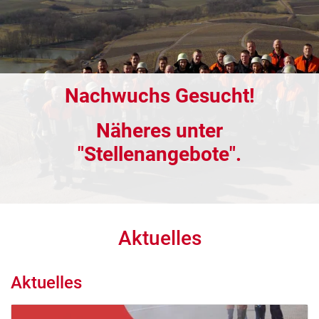
Nachwuchs Gesucht!
Näheres unter
"Stellenangebote".
Aktuelles
Aktuelles